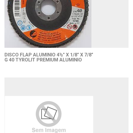
DISCO FLAP ALUMINIO 4½" X 1/8" X 7/8"
G 40 TYROLIT PREMIUM ALUMINIO