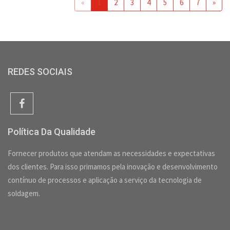
«
1
2
3
4
5
6
7
»
REDES SOCIAIS
Política Da Qualidade
Fornecer produtos que atendam as necessidades e expectativas
dos clientes. Para isso primamos pela inovação e desenvolvimento
contínuo de processos e aplicação a serviço da tecnologia de
soldagem.