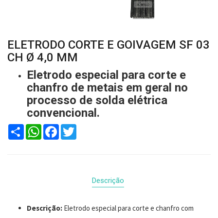
ELETRODO CORTE E GOIVAGEM SF 03
CH Ø 4,0 MM
Eletrodo especial para corte e
chanfro de metais em geral no
processo de solda elétrica
convencional.
Compartilhar
WhatsApp
Facebook
Twitter
Descrição
Descrição:
Eletrodo especial para corte e chanfro com