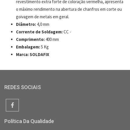
revestimento extra forte de coloração vermelha, apresenta
o máximo rendimento na abertura de chanfros em corte ou
goivagem de metais em geral.
Diâmetro:
4,0 mm
Corrente de Soldagem:
CC -
Comprimento:
400 mm
Embalagem:
5 Kg
Marca: SOLDAFIX
REDES SOCIAIS
Política Da Qualidade