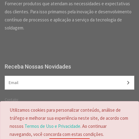
Fornecer produtos que atendam as necessidades e expectativas
dos clientes. Para isso primamos pela inovação e desenvolvimento
contínuo de processos e aplicação a serviço da tecnologia de
soldagem.
Receba Nossas Novidades
Contato:
(47) 3349-5557 /
(47) 2125-2618
Utilizamos cookies para personalizar conteúdo, análise de
(47) 99728-4635
tráfego e melhorar sua experiência neste site, de acordo com
nossos
Termos de Uso e Privacidade
. Ao continuar
navegando, você concorda com estas condições.