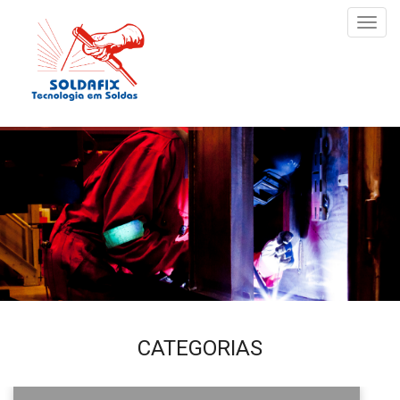
Toggl
navig
CATEGORIAS