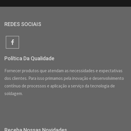
REDES SOCIAIS
Política Da Qualidade
Fornecer produtos que atendam as necessidades e expectativas
dos clientes. Para isso primamos pela inovação e desenvolvimento
contínuo de processos e aplicação a serviço da tecnologia de
soldagem.
Receba Nossas Novidades