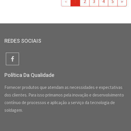
«
1
2
3
4
5
»
REDES SOCIAIS
Política Da Qualidade
Fornecer produtos que atendam as necessidades e expectativas
dos clientes. Para isso primamos pela inovação e desenvolvimento
contínuo de processos e aplicação a serviço da tecnologia de
soldagem.