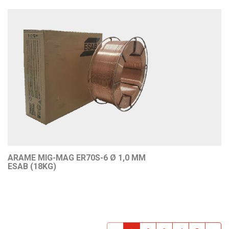
ARAME MIG-MAG ER70S-6 Ø 1,0 MM
ESAB (18KG)