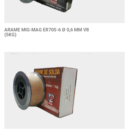
ARAME MIG-MAG ER70S-6 Ø 0,6 MM V8
(5KG)