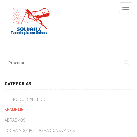
Toggl
navig
search
CATEGORIAS
ELETRODO REVESTIDO
ARAME MIG
ABRASIVOS
TOCHA MIG/TIG/PLASMA CONSUMÍVEIS