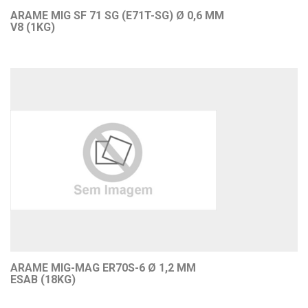
ARAME MIG SF 71 SG (E71T-SG) Ø 0,6 MM
V8 (1KG)
ARAME MIG-MAG ER70S-6 Ø 1,2 MM
ESAB (18KG)