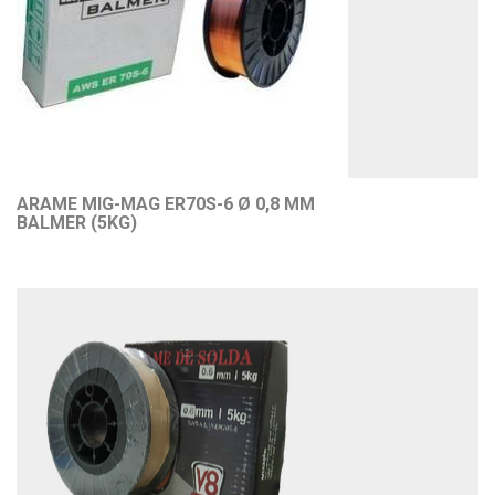
ARAME MIG-MAG ER70S-6 Ø 0,8 MM
BALMER (5KG)