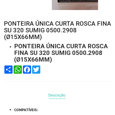
PONTEIRA ÚNICA CURTA ROSCA FINA
SU 320 SUMIG 0500.2908
(Ø15X66MM)
PONTEIRA ÚNICA CURTA ROSCA
FINA SU 320 SUMIG 0500.2908
(Ø15X66MM)
Compartilhar
WhatsApp
Facebook
Twitter
Descrição
COMPATÍVEIS: