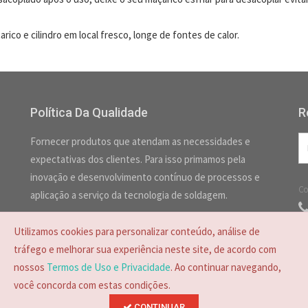
ico e cilindro em local fresco, longe de fontes de calor.
Política Da Qualidade
R
Fornecer produtos que atendam as necessidades e
expectativas dos clientes. Para isso primamos pela
inovação e desenvolvimento contínuo de processos e
Co
aplicação a serviço da tecnologia de soldagem.
Utilizamos cookies para personalizar conteúdo, análise de
tráfego e melhorar sua experiência neste site, de acordo com
nossos
Termos de Uso e Privacidade
. Ao continuar navegando,
você concorda com estas condições.
CONTINUAR