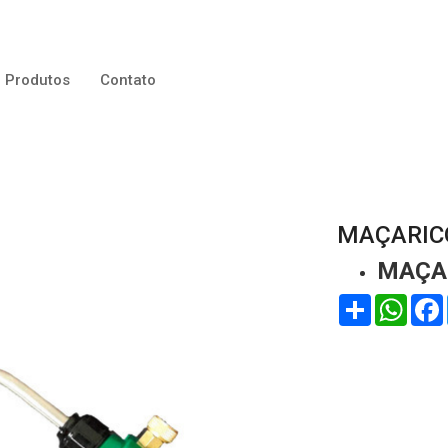
Produtos
Contato
MAÇARICO
MAÇAR
Compartilhar
WhatsApp
Face