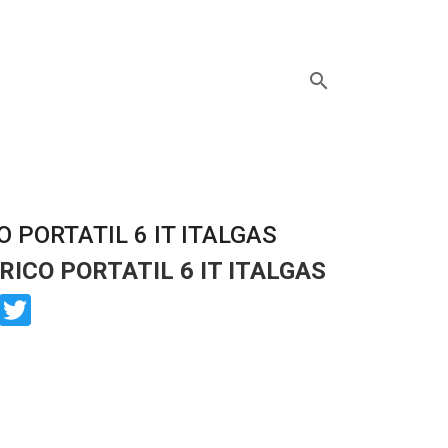
search
 PORTATIL 6 IT ITALGAS
ICO PORTATIL 6 IT ITALGAS
book
Twitter