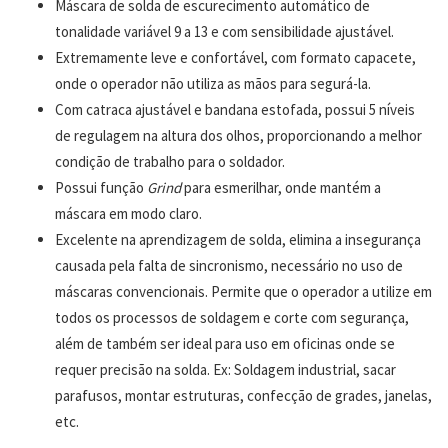
Máscara de solda de escurecimento automático de
tonalidade variável 9 a 13 e com sensibilidade ajustável.
Extremamente leve e confortável, com formato capacete,
onde o operador não utiliza as mãos para segurá-la.
Com catraca ajustável e bandana estofada, possui 5 níveis
de regulagem na altura dos olhos, proporcionando a melhor
condição de trabalho para o soldador.
Possui função
Grind
para esmerilhar, onde mantém a
máscara em modo claro.
Excelente na aprendizagem de solda, elimina a insegurança
causada pela falta de sincronismo, necessário no uso de
máscaras convencionais. Permite que o operador a utilize em
todos os processos de soldagem e corte com segurança,
além de também ser ideal para uso em oficinas onde se
requer precisão na solda. Ex: Soldagem industrial, sacar
parafusos, montar estruturas, confecção de grades, janelas,
etc.