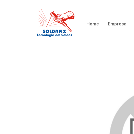
Home
Empresa