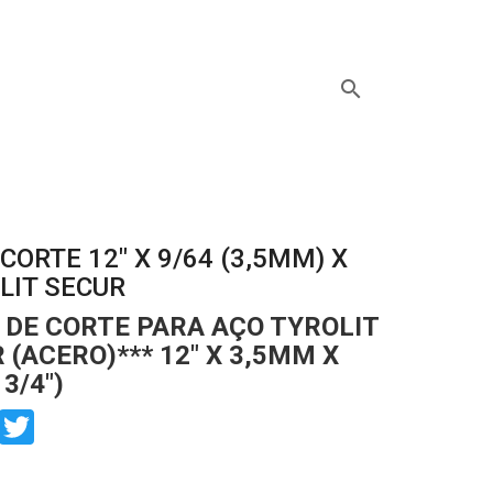
search
CORTE 12" X 9/64 (3,5MM) X
OLIT SECUR
 DE CORTE PARA AÇO TYROLIT
 (ACERO)*** 12" X 3,5MM X
3/4")
book
Twitter