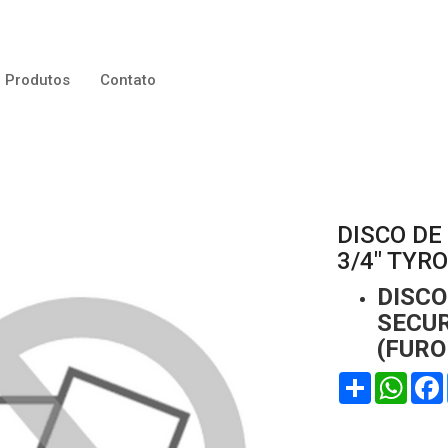
Produtos
Contato
DISCO DE 
3/4" TYR
DISCO
SECUR
(FURO 
Compartilhar
WhatsApp
Face