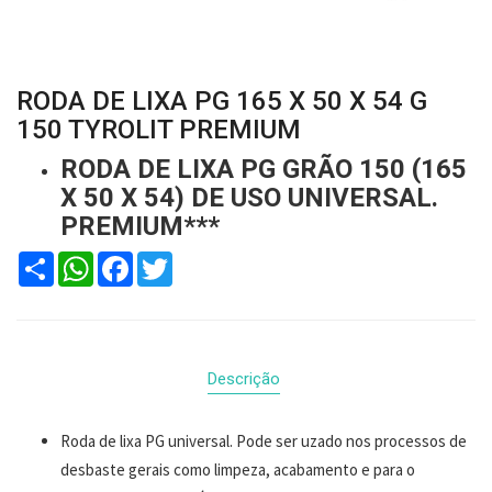
RODA DE LIXA PG 165 X 50 X 54 G
150 TYROLIT PREMIUM
RODA DE LIXA PG GRÃO 150 (165
X 50 X 54) DE USO UNIVERSAL.
PREMIUM***
Compartilhar
WhatsApp
Facebook
Twitter
Descrição
Roda de lixa PG universal. Pode ser uzado nos processos de
desbaste gerais como limpeza, acabamento e para o