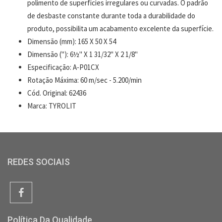
polimento de superfícies irregulares ou curvadas. O padrão
de desbaste constante durante toda a durabilidade do
produto, possibilita um acabamento excelente da superfície.
Dimensão (mm): 165 X 50 X 54
Dimensão ("): 6½" X 1 31/32" X 2 1/8"
Especificação: A-P01CX
Rotação Máxima: 60 m/sec - 5.200/min
Cód. Original: 62436
Marca: TYROLIT
REDES SOCIAIS
Política Da Qualidade