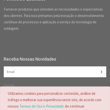
Fornecer produtos que atendam as necessidades e expectativas
dos clientes. Para isso primamos pela inovação e desenvolvimento
contínuo de processos e aplicação a serviço da tecnologia de
soldagem.
Receba Nossas Novidades
Contato:
(47) 3349-5557 /
(47) 2125-2618
Utilizamos cookies para personalizar conteúdo, análise de
(47) 99728-4635
tráfego e melhorar sua experiência neste site, de acordo com
nossos
Termos de Uso e Privacidade
. Ao continuar