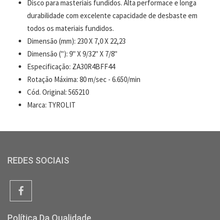
Disco para masteriais fundidos. Alta performace e longa
durabilidade com excelente capacidade de desbaste em
todos os materiais fundidos.
Dimensão (mm): 230 X 7,0 X 22,23
Dimensão ("): 9" X 9/32" X 7/8"
Especificação: ZA30R4BFF44
Rotação Máxima: 80 m/sec - 6.650/min
Cód. Original: 565210
Marca: TYROLIT
REDES SOCIAIS
Política Da Qualidade