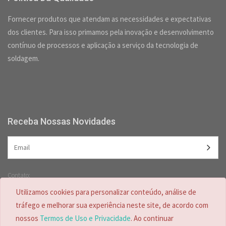
Fornecer produtos que atendam as necessidades e expectativas
dos clientes. Para isso primamos pela inovação e desenvolvimento
contínuo de processos e aplicação a serviço da tecnologia de
soldagem.
Receba Nossas Novidades
Contato:
(47) 3349-5557 /
(47) 2125-2618
Utilizamos cookies para personalizar conteúdo, análise de
(47) 99728-4635
tráfego e melhorar sua experiência neste site, de acordo com
nossos
Termos de Uso e Privacidade
. Ao continuar