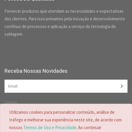
Fornecer produtos que atendam as necessidades e expectativas
dos clientes. Para isso primamos pela inovação e desenvolvimento
contínuo de processos e aplicação a serviço da tecnologia de
soldagem.
Receba Nossas Novidades
Contato:
(47) 3349-5557 /
(47) 2125-2618
Utilizamos cookies para personalizar conteúdo, análise de
(47) 99728-4635
tráfego e melhorar sua experiência neste site, de acordo com
nossos
Termos de Uso e Privacidade
. Ao continuar