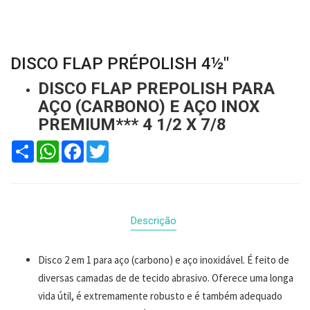
DISCO FLAP PRÉPOLISH 4½"
DISCO FLAP PREPOLISH PARA
AÇO (CARBONO) E AÇO INOX
PREMIUM*** 4 1/2 X 7/8
Compartilhar
WhatsApp
Facebook
Twitter
Descrição
Disco 2 em 1 para aço (carbono) e aço inoxidável. É feito de
diversas camadas de de tecido abrasivo. Oferece uma longa
vida útil, é extremamente robusto e é também adequado