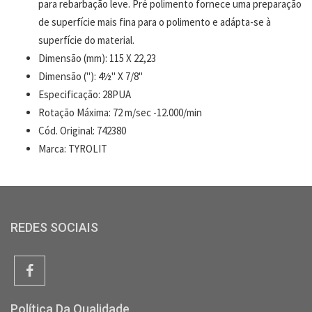
para rebarbação leve. Pré polimento fornece uma preparação
de superfície mais fina para o polimento e adápta-se à
superfície do material.
Dimensão (mm): 115 X 22,23
Dimensão ("): 4½" X 7/8"
Especificação: 28PUA
Rotação Máxima: 72 m/sec -12.000/min
Cód. Original: 742380
Marca: TYROLIT
REDES SOCIAIS
Política Da Qualidade