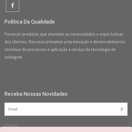
Política Da Qualidade
Fornecer produtos que atendam as necessidades e expectativas
dos clientes. Para isso primamos pela inovação e desenvolvimento
contínuo de processos e aplicação a serviço da tecnologia de
soldagem.
Receba Nossas Novidades
Contato:
(47) 3349-5557 /
(47) 2125-2618