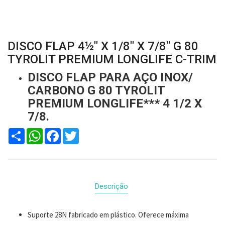
DISCO FLAP 4½" X 1/8" X 7/8" G 80
TYROLIT PREMIUM LONGLIFE C-TRIM
DISCO FLAP PARA AÇO INOX/
CARBONO G 80 TYROLIT
PREMIUM LONGLIFE*** 4 1/2 X
7/8.
Compartilhar
WhatsApp
Facebook
Twitter
Descrição
Suporte 28N fabricado em plástico. Oferece máxima