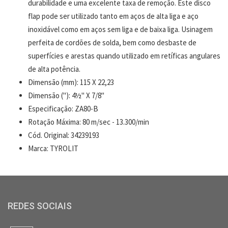
durabilidade e uma excelente taxa de remoção. Este disco
flap pode ser utilizado tanto em aços de alta liga e aço
inoxidável como em aços sem liga e de baixa liga. Usinagem
perfeita de cordões de solda, bem como desbaste de
superfícies e arestas quando utilizado em retíficas angulares
de alta potência.
Dimensão (mm): 115 X 22,23
Dimensão ("): 4½" X 7/8"
Especificação: ZA80-B
Rotação Máxima: 80 m/sec - 13.300/min
Cód. Original: 34239193
Marca: TYROLIT
REDES SOCIAIS