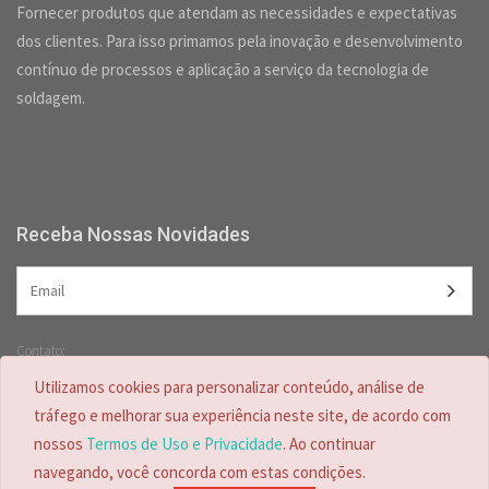
Fornecer produtos que atendam as necessidades e expectativas
dos clientes. Para isso primamos pela inovação e desenvolvimento
contínuo de processos e aplicação a serviço da tecnologia de
soldagem.
Receba Nossas Novidades
Contato:
(47) 3349-5557 /
(47) 2125-2618
Utilizamos cookies para personalizar conteúdo, análise de
(47) 99728-4635
tráfego e melhorar sua experiência neste site, de acordo com
nossos
Termos de Uso e Privacidade
. Ao continuar
navegando, você concorda com estas condições.