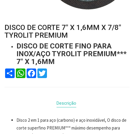
DISCO DE CORTE 7" X 1,6MM X 7/8"
TYROLIT PREMIUM
DISCO DE CORTE FINO PARA
INOX/AÇO TYROLIT PREMIUM***
7" X 1,6MM
Compartilhar
WhatsApp
Facebook
Twitter
Descrição
Disco 2 em 1 para aço (carbono) e aço inoxidável, O disco de
corte superfino PREMIUM*** máximo desempenho para