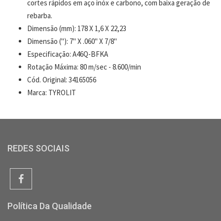
cortes rápidos em aço inóx e carbono, com baixa geração de
rebarba.
Dimensão (mm): 178 X 1,6 X 22,23
Dimensão ("): 7" X .060" X 7/8"
Especificação: A46Q-BFKA
Rotação Máxima: 80 m/sec - 8.600/min
Cód. Original: 34165056
Marca: TYROLIT
REDES SOCIAIS
Política Da Qualidade