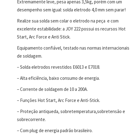
Extremamente leve, pesa apenas 3,5kg, porém com um
desempenho sem igual: solda eletrodo 4,0 mm sem parar!
Realize sua solda sem colar o eletrodo na peça e com
excelente estabilidade: a JOY 222 possui os recursos Hot
Start, Arc Force e Anti Stick.
Equipamento confiável, testado nas normas internacionais
de soldagem.
– Solda eletrodos revestidos E6013 e E7018.
– Alta eficiência, baixo consumo de energia.
– Corrente de soldagem de 10 a 200A.
– Funções Hot Start, Arc Force e Anti-Stick.
– Proteção antiqueda, sobretemperatura,sobretensão e
sobrecorrente.
– Com plug de energia padrão brasileiro.