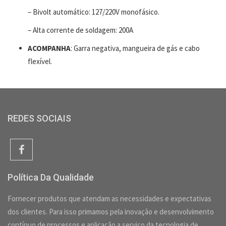
– Bivolt automático: 127/220V monofásico.
– Alta corrente de soldagem: 200A
ACOMPANHA
: Garra negativa, mangueira de gás e cabo
flexível.
REDES SOCIAIS
Política Da Qualidade
Fornecer produtos que atendam as necessidades e expectativas
dos clientes. Para isso primamos pela inovação e desenvolvimento
contínuo de processos e aplicação a serviço da tecnologia de