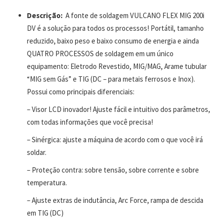
Descrição:
A fonte de soldagem VULCANO FLEX MIG 200i
DV é a solução para todos os processos! Portátil, tamanho
reduzido, baixo peso e baixo consumo de energia e ainda
QUATRO PROCESSOS de soldagem em um único
equipamento: Eletrodo Revestido, MIG/MAG, Arame tubular
“MIG sem Gás” e TIG (DC – para metais ferrosos e Inox).
Possui como principais diferenciais:
– Visor LCD inovador! Ajuste fácil e intuitivo dos parâmetros,
com todas informações que você precisa!
– Sinérgica: ajuste a máquina de acordo com o que você irá
soldar.
– Proteção contra: sobre tensão, sobre corrente e sobre
temperatura.
– Ajuste extras de indutância, Arc Force, rampa de descida
em TIG (DC)