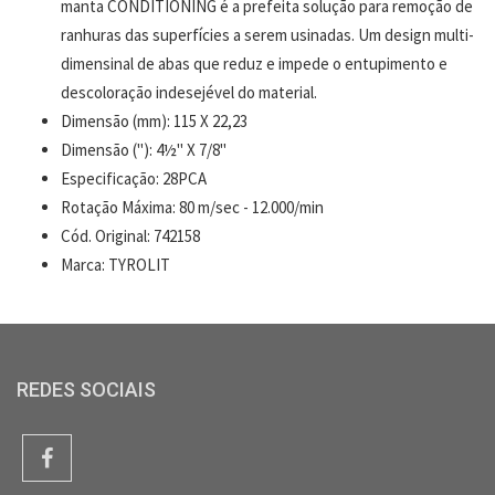
manta CONDITIONING é a prefeita solução para remoção de
ranhuras das superfícies a serem usinadas. Um design multi-
dimensinal de abas que reduz e impede o entupimento e
descoloração indesejével do material.
Dimensão (mm): 115 X 22,23
Dimensão ("): 4½" X 7/8"
Especificação: 28PCA
Rotação Máxima: 80 m/sec - 12.000/min
Cód. Original: 742158
Marca: TYROLIT
REDES SOCIAIS