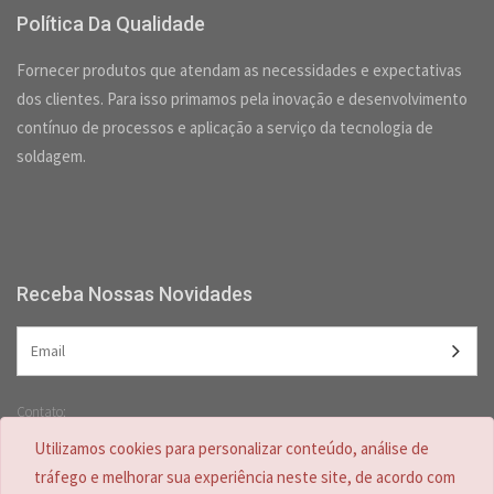
Política Da Qualidade
Fornecer produtos que atendam as necessidades e expectativas
dos clientes. Para isso primamos pela inovação e desenvolvimento
contínuo de processos e aplicação a serviço da tecnologia de
soldagem.
Receba Nossas Novidades
Contato:
(47) 3349-5557 /
(47) 2125-2618
Utilizamos cookies para personalizar conteúdo, análise de
(47) 99728-4635
tráfego e melhorar sua experiência neste site, de acordo com