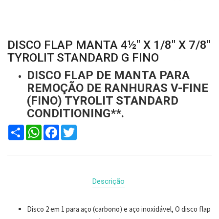
DISCO FLAP MANTA 4½" X 1/8" X 7/8"
TYROLIT STANDARD G FINO
DISCO FLAP DE MANTA PARA
REMOÇÃO DE RANHURAS V-FINE
(FINO) TYROLIT STANDARD
CONDITIONING**.
Compartilhar
WhatsApp
Facebook
Twitter
Descrição
Disco 2 em 1 para aço (carbono) e aço inoxidável, O disco flap