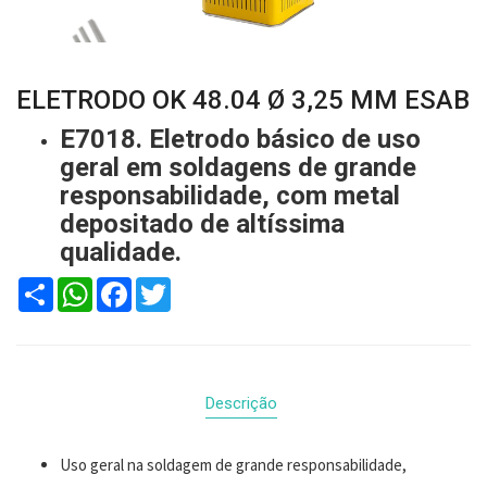
ELETRODO OK 48.04 Ø 3,25 MM ESAB
E7018. Eletrodo básico de uso
geral em soldagens de grande
responsabilidade, com metal
depositado de altíssima
qualidade.
Compartilhar
WhatsApp
Facebook
Twitter
Descrição
Uso geral na soldagem de grande responsabilidade,