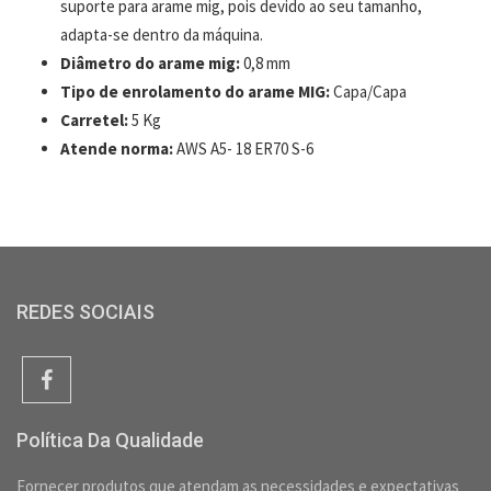
suporte para arame mig, pois devido ao seu tamanho,
adapta-se dentro da máquina.
Diâmetro do arame mig:
0,8 mm
Tipo de enrolamento do arame MIG:
Capa/Capa
Carretel:
5 Kg
Atende norma:
AWS A5- 18 ER70 S-6
REDES SOCIAIS
Política Da Qualidade
Fornecer produtos que atendam as necessidades e expectativas