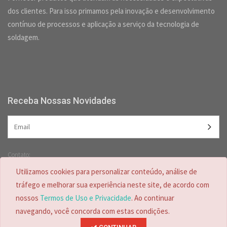
dos clientes. Para isso primamos pela inovação e desenvolvimento
contínuo de processos e aplicação a serviço da tecnologia de
soldagem.
Receba Nossas Novidades
Contato:
(47) 3349-5557 /
(47) 2125-2618
Utilizamos cookies para personalizar conteúdo, análise de
(47) 99728-4635
tráfego e melhorar sua experiência neste site, de acordo com
nossos
Termos de Uso e Privacidade
. Ao continuar
navegando, você concorda com estas condições.