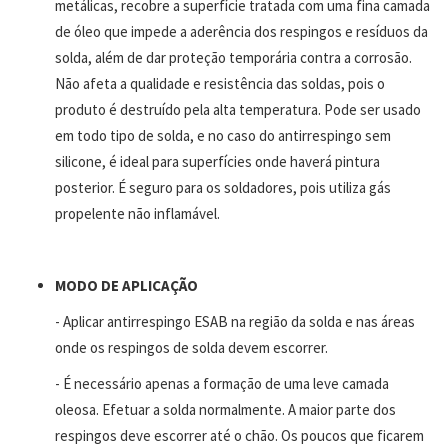
metálicas, recobre a superfície tratada com uma fina camada
de óleo que impede a aderência dos respingos e resíduos da
solda, além de dar proteção temporária contra a corrosão.
Não afeta a qualidade e resistência das soldas, pois o
produto é destruído pela alta temperatura. Pode ser usado
em todo tipo de solda, e no caso do antirrespingo sem
silicone, é ideal para superfícies onde haverá pintura
posterior. É seguro para os soldadores, pois utiliza gás
propelente não inflamável.
MODO DE APLICAÇÃO
- Aplicar antirrespingo ESAB na região da solda e nas áreas
onde os respingos de solda devem escorrer.
- É necessário apenas a formação de uma leve camada
oleosa. Efetuar a solda normalmente. A maior parte dos
respingos deve escorrer até o chão. Os poucos que ficarem