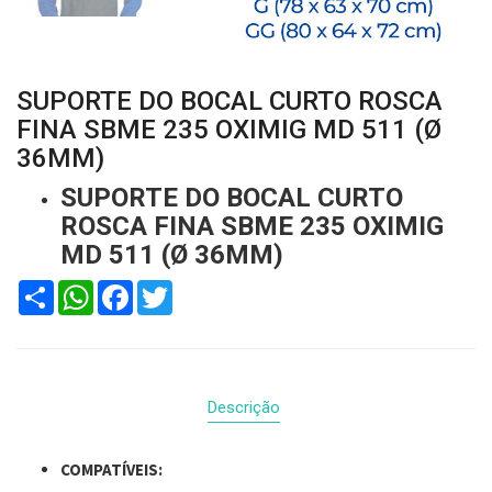
SUPORTE DO BOCAL CURTO ROSCA
FINA SBME 235 OXIMIG MD 511 (Ø
36MM)
SUPORTE DO BOCAL CURTO
ROSCA FINA SBME 235 OXIMIG
MD 511 (Ø 36MM)
Compartilhar
WhatsApp
Facebook
Twitter
Descrição
COMPATÍVEIS: