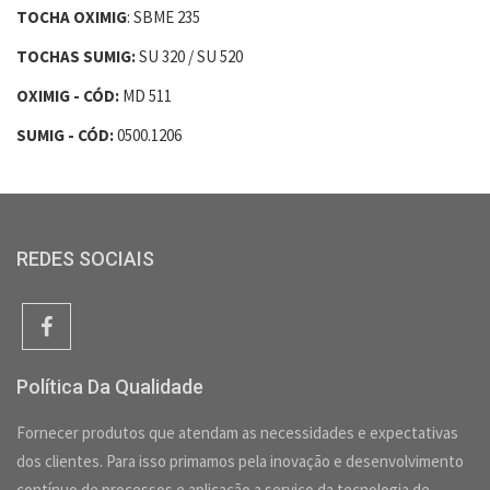
TOCHA OXIMIG
: SBME 235
TOCHAS SUMIG:
SU 320 / SU 520
OXIMIG - CÓD:
MD 511
SUMIG - CÓD:
0500.1206
REDES SOCIAIS
Política Da Qualidade
Fornecer produtos que atendam as necessidades e expectativas
dos clientes. Para isso primamos pela inovação e desenvolvimento
contínuo de processos e aplicação a serviço da tecnologia de