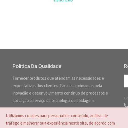
Política Da Qualidade
R
Fornecer produtos que atendam as necessidades e
expectativas dos clientes. Para isso primamos pela
inovação e desenvolvimento contínuo de processos e
Co
aplicação a serviço da tecnologia de soldagem.
Utilizamos cookies para personalizar conteúdo, análise de
tráfego e melhorar sua experiência neste site, de acordo com