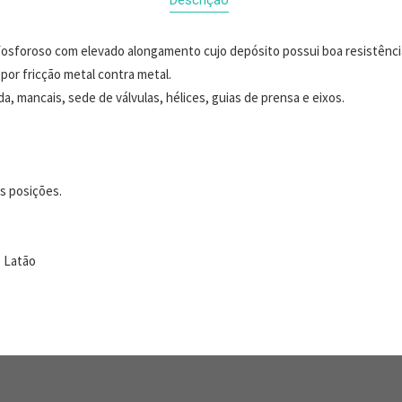
osforoso com elevado alongamento cujo depósito possui boa resistência 
por fricção metal contra metal.
 mancais, sede de válvulas, hélices, guias de prensa e eixos.
s posições.
 Latão