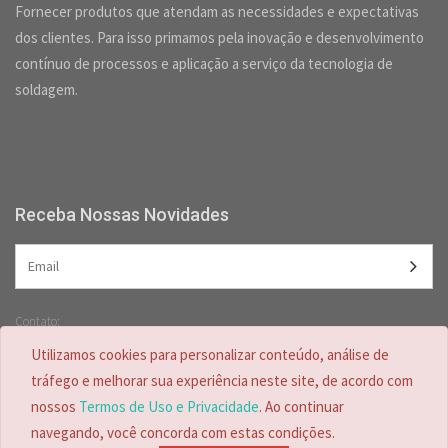
Fornecer produtos que atendam as necessidades e expectativas
dos clientes. Para isso primamos pela inovação e desenvolvimento
contínuo de processos e aplicação a serviço da tecnologia de
soldagem.
Receba Nossas Novidades
Contato:
(47) 3349-5557 /
(47) 2125-2618
Utilizamos cookies para personalizar conteúdo, análise de
(47) 99728-4635
tráfego e melhorar sua experiência neste site, de acordo com
nossos
Termos de Uso e Privacidade
. Ao continuar
navegando, você concorda com estas condições.