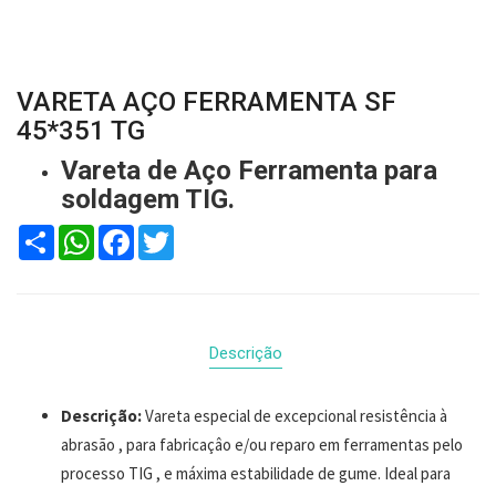
VARETA AÇO FERRAMENTA SF
45*351 TG
Vareta de Aço Ferramenta para
soldagem TIG.
Compartilhar
WhatsApp
Facebook
Twitter
Descrição
Descrição:
Vareta especial de excepcional resistência à
abrasão , para fabricaçâo e/ou reparo em ferramentas pelo
processo TIG , e máxima estabilidade de gume. Ideal para