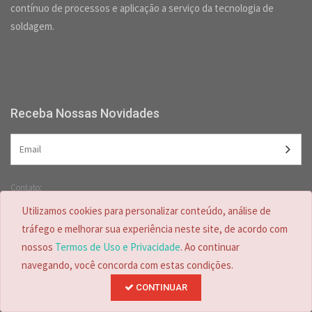
contínuo de processos e aplicação a serviço da tecnologia de
soldagem.
Receba Nossas Novidades
Contato:
(47) 3349-5557 /
(47) 2125-2618
Utilizamos cookies para personalizar conteúdo, análise de
(47) 99728-4635
tráfego e melhorar sua experiência neste site, de acordo com
nossos
Termos de Uso e Privacidade
. Ao continuar
navegando, você concorda com estas condições.
CONTINUAR
Desenvolvido por
© Copyright 2026.