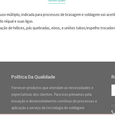
uso múltiplo, indicada para processos de brasagem e soldagem oxi-acetil
o níqual e suas ligas.
ação de hélices, pás quebradas, eixos, e uniões tubos/espelho trocadore
Política Da Qualidade
R
Fornecer produtos que atendam as necessidades e
expectativas dos clientes. Para isso primamos pela
inovação e desenvolvimento contínuo de processos e
Co
aplicação a serviço da tecnologia de soldagem.