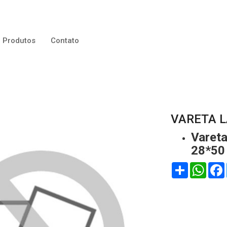
Produtos
Contato
VARETA L
Vareta
28*50 
Compartilhar
WhatsApp
Face