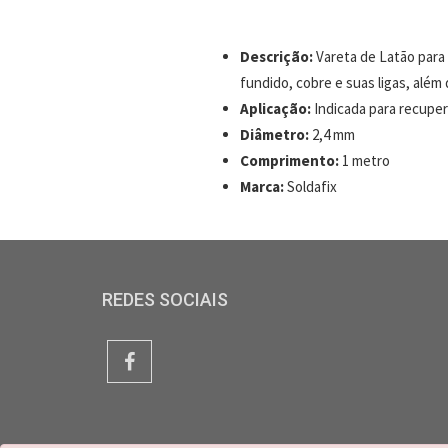
Descrição:
Vareta de Latão para 
fundido, cobre e suas ligas, além d
Aplicação:
Indicada para recuper
Diâmetro:
2,4 mm
Comprimento:
1 metro
Marca:
Soldafix
REDES SOCIAIS