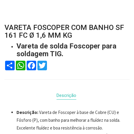
VARETA FOSCOPER COM BANHO SF
161 FC Ø 1,6 MM KG
Vareta de solda Foscoper para
soldagem TIG.
Compartilhar
WhatsApp
Facebook
Twitter
Descrição
Descrição:
Vareta de Foscoper à base de Cobre (CU) e
Fósforo (P), com banho para melhorar a fluídez na solda.
Excelente fluídez e boa resistência à corrosão.