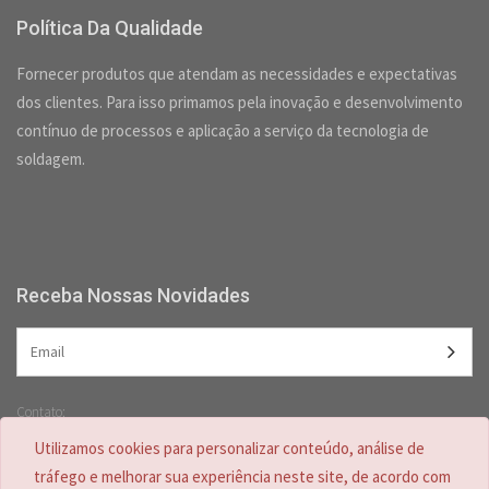
Política Da Qualidade
Fornecer produtos que atendam as necessidades e expectativas
dos clientes. Para isso primamos pela inovação e desenvolvimento
contínuo de processos e aplicação a serviço da tecnologia de
soldagem.
Receba Nossas Novidades
Contato:
(47) 3349-5557 /
(47) 2125-2618
Utilizamos cookies para personalizar conteúdo, análise de
(47) 99728-4635
tráfego e melhorar sua experiência neste site, de acordo com