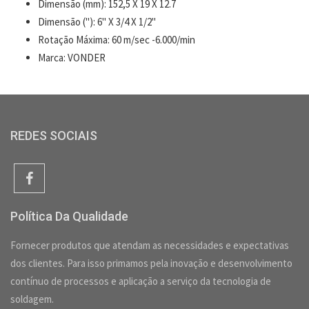
Dimensão (mm): 152,5 X 19 X 12.7
Dimensão ("): 6" X 3/4 X 1/2"
Rotação Máxima: 60 m/sec -6.000/min
Marca: VONDER
REDES SOCIAIS
Política Da Qualidade
Fornecer produtos que atendam as necessidades e expectativas
dos clientes. Para isso primamos pela inovação e desenvolvimento
contínuo de processos e aplicação a serviço da tecnologia de
soldagem.