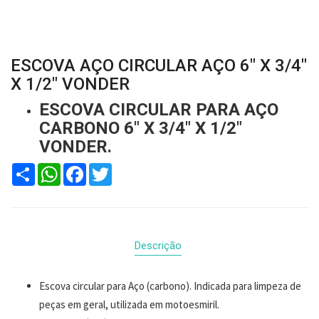
ESCOVA AÇO CIRCULAR AÇO 6" X 3/4"
X 1/2" VONDER
ESCOVA CIRCULAR PARA AÇO
CARBONO 6" X 3/4" X 1/2"
VONDER.
Compartilhar
WhatsApp
Facebook
Twitter
Descrição
Escova circular para Aço (carbono). Indicada para limpeza de
peças em geral, utilizada em motoesmiril
.