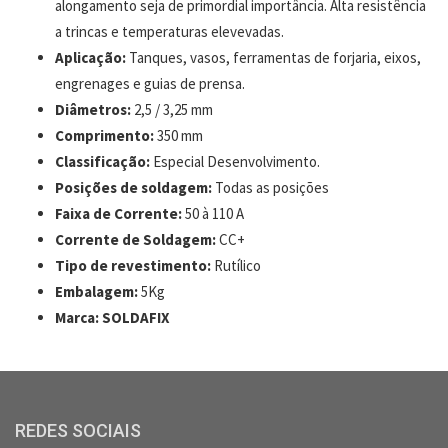
alongamento seja de primordial importância. Alta resistência
a trincas e temperaturas elevevadas.
Aplicação:
Tanques, vasos, ferramentas de forjaria, eixos,
engrenages e guias de prensa.
Diâmetros:
2,5 / 3,25 mm
Comprimento:
350 mm
Classificação:
Especial Desenvolvimento.
Posições de soldagem:
Todas as posições
Faixa de Corrente:
50 à 110 A
Corrente de Soldagem:
CC+
Tipo de revestimento:
Rutílico
Embalagem:
5Kg
Marca:
SOLDAFIX
REDES SOCIAIS