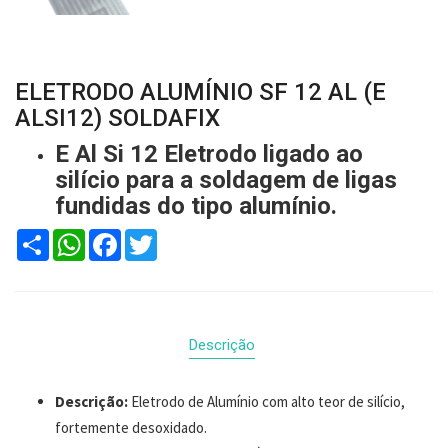
ELETRODO ALUMÍNIO SF 12 AL (E
ALSI12) SOLDAFIX
E Al Si 12 Eletrodo ligado ao
silício para a soldagem de ligas
fundidas do tipo alumínio.
Compartilhar
WhatsApp
Facebook
Twitter
Descrição
Descrição:
Eletrodo de Alumínio com alto teor de silício,
fortemente desoxidado.