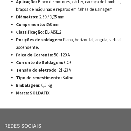
Aplicação:
Bloco de motores, cárter, carcaça de bombas,
braços de máquinas e reparos em falhas de usinagem.
Diâmetros:
2,50 / 3,25 mm
Comprimento:
350 mm
Classificação:
EL-AlSi12
Posições de soldagem:
Plana, horizontal, ângula, vetical
ascendente.
Faixa de Corrente:
50 -120 A
Corrente de Soldagem:
CC+
Tensão do eletrodo:
21-23 V
Tipo de revestimento:
Salino.
Embalagem:
0,5 Kg
Marca:
SOLDAFIX
REDES SOCIAIS