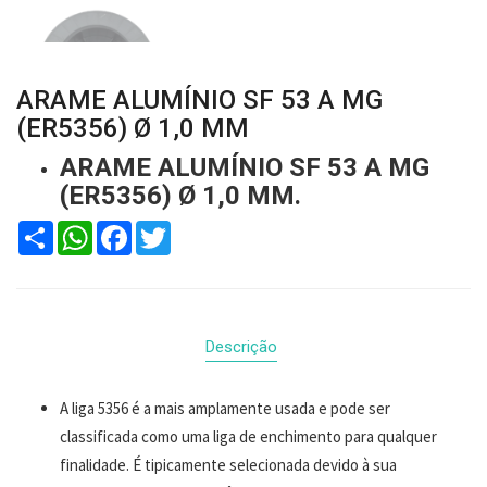
ARAME ALUMÍNIO SF 53 A MG
(ER5356) Ø 1,0 MM
ARAME ALUMÍNIO SF 53 A MG
(ER5356) Ø 1,0 MM.
Compartilhar
WhatsApp
Facebook
Twitter
Descrição
A liga 5356 é a mais amplamente usada e pode ser
classificada como uma liga de enchimento para qualquer
finalidade. É tipicamente selecionada devido à sua