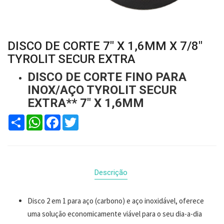
DISCO DE CORTE 7" X 1,6MM X 7/8"
TYROLIT SECUR EXTRA
DISCO DE CORTE FINO PARA
INOX/AÇO TYROLIT SECUR
EXTRA** 7" X 1,6MM
Compartilhar
WhatsApp
Facebook
Twitter
Descrição
Disco 2 em 1 para aço (carbono) e aço inoxidável, oferece
uma solução economicamente viável para o seu dia-a-dia