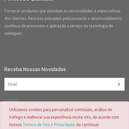
Fornecer produtos que atendam as necessidades e expectativas
dos clientes. Para isso primamos pela inovação e desenvolvimento
contínuo de processos e aplicação a serviço da tecnologia de
soldagem.
Receba Nossas Novidades
Contato:
(47) 3349-5557 /
(47) 2125-2618
Utilizamos cookies para personalizar conteúdo, análise de
(47) 99728-4635
tráfego e melhorar sua experiência neste site, de acordo com
nossos
Termos de Uso e Privacidade
. Ao continuar