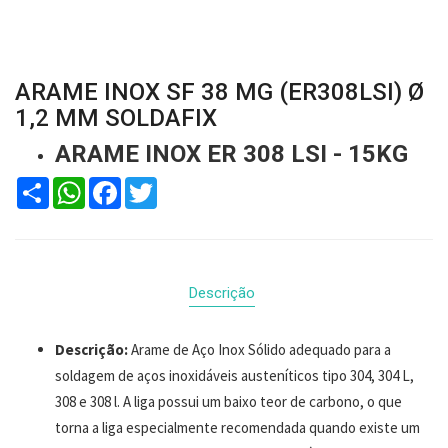
ARAME INOX SF 38 MG (ER308LSI) Ø
1,2 MM SOLDAFIX
ARAME INOX ER 308 LSI - 15KG
Compartilhar
WhatsApp
Facebook
Twitter
Descrição
Descrição:
Arame de Aço Inox Sólido adequado para a
soldagem de aços inoxidáveis austeníticos tipo 304, 304 L,
308 e 308 l. A liga possui um baixo teor de carbono, o que
torna a liga especialmente recomendada quando existe um